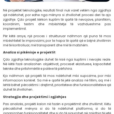
Në projektet teknologjike, rezultati final nuk varet vetëm
që ndërtohet, por edhe nga mënyra si zhvillohet proces
zgjidhje. Çdo projekt kërkon kuptim të qartë të nevojave
koordinim, testim dhe mbështetje të vazhd
implementimit.
Për këtë arsye, një proces i strukturuar ndihmon që
mbështetet te improvizimi, por te hapa të qartë që e bëj
më të kontrolluar, më transparent dhe më të matshëm.
Analiza si pikënisje e projektit
Çdo zgjidhje teknologjike duhet të nisë nga kuptimi i n
Në këtë fazë analizohen objektivat, proceset ekzistuese