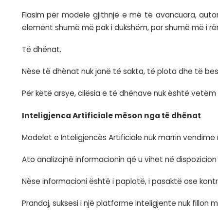
Inteligjenca Artificiale është bërë pjesë e
Flasim për modele gjithnjë e më të avanc
element shumë më pak i dukshëm, por sh
Të dhënat.
Nëse të dhënat nuk janë të sakta, të plota