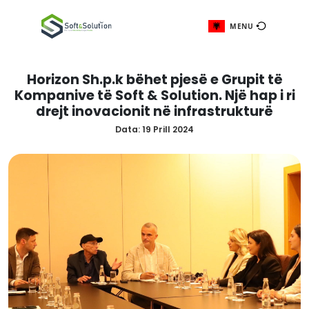
ME
Horizon Sh.p.k bëhet pjesë e Gru
Kompanive të Soft & Solution. Një 
drejt inovacionit në infrastruk
Data:
19 Prill 2024