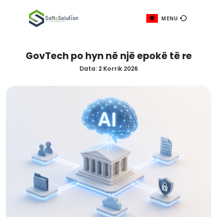
ME
GovTech po hyn në një epokë t
Data:
2 Korrik 2026