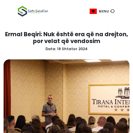
ME
Ermal Beqiri: Nuk është era që na 
por velat që vendosim
Data:
19 Shtator 2024